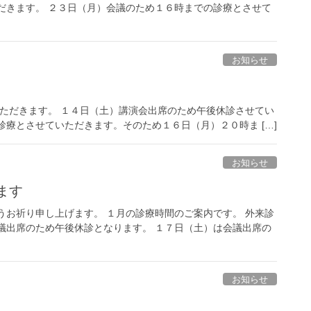
だきます。 ２３日（月）会議のため１６時までの診療とさせて
お知らせ
ただきます。 １４日（土）講演会出席のため午後休診させてい
診療とさせていただきます。そのため１６日（月）２０時ま […]
お知らせ
ます
うお祈り申し上げます。 １月の診療時間のご案内です。 外来診
議出席のため午後休診となります。 １７日（土）は会議出席の
お知らせ