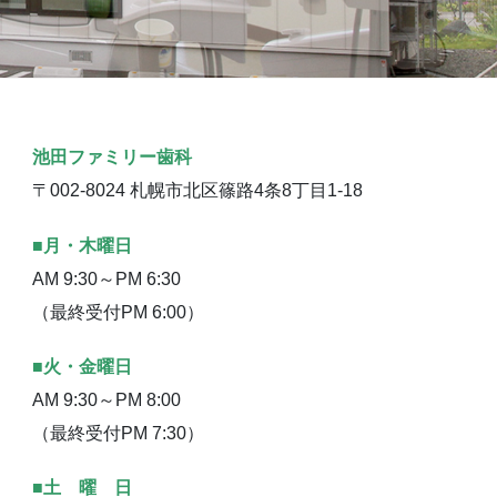
池田ファミリー歯科
〒002-8024 札幌市北区篠路4条8丁目1-18
■月・木曜日
AM 9:30～PM 6:30
（最終受付PM 6:00）
■火・金曜日
AM 9:30～PM 8:00
（最終受付PM 7:30）
■土 曜 日