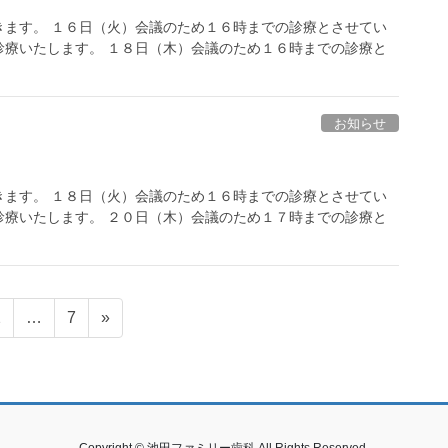
きます。 １６日（火）会議のため１６時までの診療とさせてい
診療いたします。 １８日（木）会議のため１６時までの診療と
お知らせ
きます。 １８日（火）会議のため１６時までの診療とさせてい
診療いたします。 ２０日（木）会議のため１７時までの診療と
固
固
2
…
7
»
定
定
ペ
ペ
ー
ー
ジ
ジ