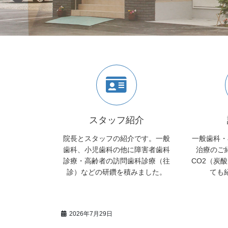
スタッフ紹介
院長とスタッフの紹介です。一般
一般歯科・
歯科、小児歯科の他に障害者歯科
治療のご
診療・高齢者の訪問歯科診療（往
CO2（炭
診）などの研鑽を積みました。
ても
2026年7月29日