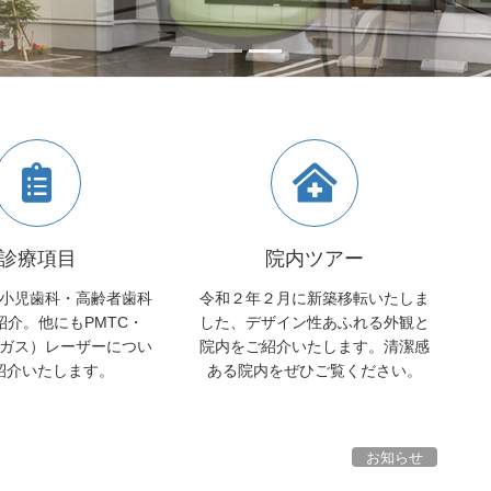
診療項目
院内ツアー
小児歯科・高齢者歯科
令和２年２月に新築移転いたしま
紹介。他にもPMTC・
した、デザイン性あふれる外観と
酸ガス）レーザーについ
院内をご紹介いたします。清潔感
紹介いたします。
ある院内をぜひご覧ください。
お知らせ