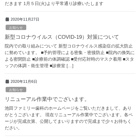
だきます 1月５日(火)より平常通り診療いたします
2020年11月27日
お知らせ
新型コロナウイルス（COVID-19）対策について
院内での取り組みについて 新型コロナウイルス感染症の拡大防止
に努めています。 ■予約管理による密集・密接防止 ■院内の換気に
よる密閉防止 ■診療前の体調確認 ■受付応対時のマスク着用 ■スタ
ッフの体調・衛生管理 ■診療室 […]
2020年11月6日
お知らせ
リニューアル作業中でございます。
池田ファミリー歯科のホームページをご覧いただきまして、あり
がとうございます。 現在リニューアル作業中でございます。各ペ
ージが完成次第、公開してまいりますので完成まで少々お待ちく
ださい。