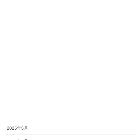
2026年4月
2026年3月
2026年2月
2026年1月
2025年12月
2025年11月
2025年10月
2025年9月
2025年7月
2025年5月