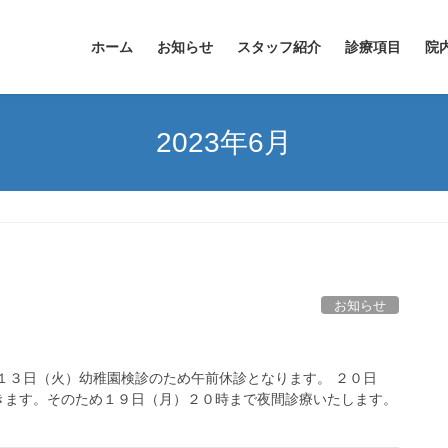
ホーム
お知らせ
スタッフ紹介
診療項目
院
2023年6月
お知らせ
１３日（火）幼稚園検診のため午前休診となります。 ２０日
きます。そのため１９日（月）２０時まで夜間診療いたします。