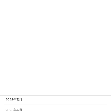
2026年4月
2026年3月
2026年2月
2026年1月
2025年12月
2025年11月
2025年10月
2025年9月
2025年7月
2025年5月
2025年4月