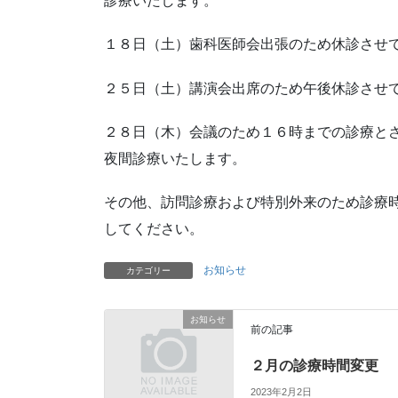
診療いたします。
１８日（土）歯科医師会出張のため休診させ
２５日（土）講演会出席のため午後休診させ
２８日（木）会議のため１６時までの診療と
夜間診療いたします。
その他、訪問診療および特別外来のため診療時
してください。
お知らせ
カテゴリー
お知らせ
前の記事
２月の診療時間変更
2023年2月2日