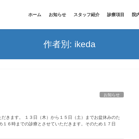
ホーム
お知らせ
スタッフ紹介
診療項目
院
作者別: ikeda
お知らせ
ただきます。 １３日（木）から１５日（土）までお盆休みのた
ため１６時までの診療とさせていただきます。そのため１７日