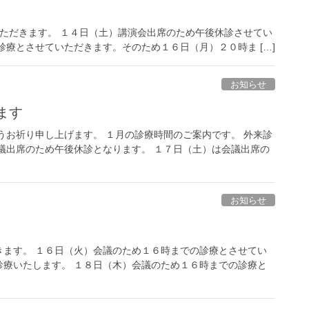
ただきます。 １４日（土）講演会出席のため午後休診させてい
診療とさせていただきます。そのため１６日（月）２０時ま […]
お知らせ
ます
うお祈り申し上げます。 １月の診療時間のご案内です。 外来診
議出席のため午後休診となります。 １７日（土）は会議出席の
お知らせ
きます。 １６日（火）会議のため１６時までの診療とさせてい
診療いたします。 １８日（木）会議のため１６時までの診療と